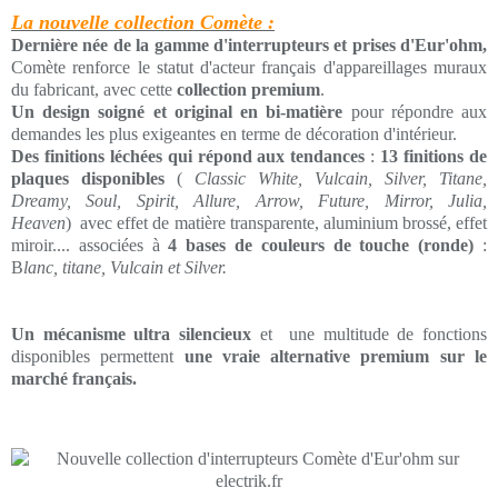
La nouvelle collection Comète :
Dernière née de la gamme d'interrupteurs et prises d'Eur'ohm,
Comète renforce le statut d'acteur français d'appareillages muraux
du fabricant, avec cette
collection premium
.
Un design soigné et original en bi-matière
pour répondre aux
demandes les plus exigeantes en terme de décoration d'intérieur.
Des finitions léchées qui répond aux tendances
:
13 finitions de
plaques disponibles
(
Classic White, Vulcain, Silver, Titane,
Dreamy, Soul, Spirit, Allure, Arrow, Future, Mirror, Julia,
Heaven
) avec effet de matière transparente, aluminium brossé, effet
miroir.... associées à
4 bases de couleurs de touche (ronde)
:
B
lanc, titane, Vulcain et Silver.
Un mécanisme ultra silencieux
et une multitude de fonctions
disponibles permettent
une vraie alternative premium sur le
marché français.