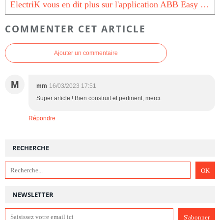
ElectriK vous en dit plus sur l'application ABB Easy Pro™ dédiée aux artisans électriciens
COMMENTER CET ARTICLE
Ajouter un commentaire
M
mm
16/03/2023 17:51
Super article ! Bien construit et pertinent, merci.
Répondre
RECHERCHE
NEWSLETTER