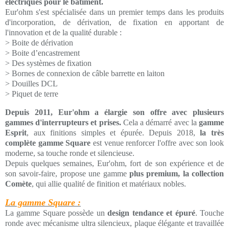
électriques pour le bâtiment.
Eur'ohm s'est spécialisée dans un premier temps dans les produits
d'incorporation, de dérivation, de fixation en apportant de
l'innovation et de la qualité durable :
> Boite de dérivation
> Boite d’encastrement
> Des systèmes de fixation
> Bornes de connexion de câble barrette en laiton
> Douilles DCL
> Piquet de terre
Depuis 2011, Eur'ohm a élargie son offre avec plusieurs
gammes d'interrupteurs et prises.
Cela a démarré avec la
gamme
Esprit
, aux finitions simples et épurée. Depuis 2018,
la très
complète gamme Square
est venue renforcer l'offre avec son look
moderne, sa touche ronde et silencieuse.
Depuis quelques semaines, Eur'ohm, fort de son expérience et de
son savoir-faire, propose une gamme
plus premium, la collection
Comète
, qui allie qualité de finition et matériaux nobles.
La gamme Square :
La gamme Square possède un
design tendance et épuré
. Touche
ronde avec mécanisme ultra silencieux, plaque élégante et travaillée