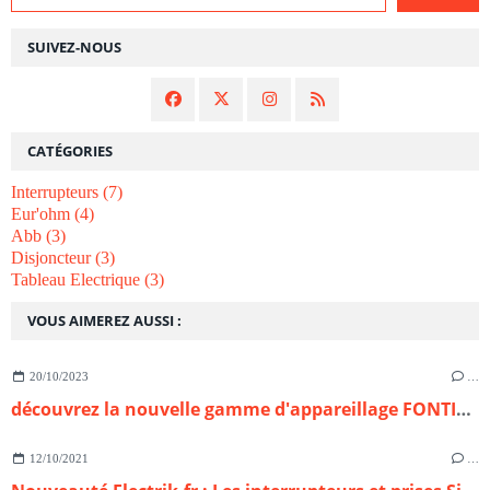
SUIVEZ-NOUS
CATÉGORIES
Interrupteurs
(7)
Eur'ohm
(4)
Abb
(3)
Disjoncteur
(3)
Tableau Electrique
(3)
VOUS AIMEREZ AUSSI :
20/10/2023
…
découvrez la nouvelle gamme d'appareillage FONTINI DOM sur ELECTRiK.fr
12/10/2021
…