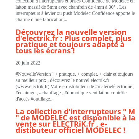
collection d'interrupteurs et prises Confidence de Modelec en
laiton massif de 5mm avec chanfrein de 4mm à 30° . Les
interrupteurs à levier ou push Modelec Confidence apporte le
charme d'une fabrication...
Découvrez la nouvelle version
d'electrik.fr : Plus complet, plus
pratique et toujours adapté à
tous les écrans !
20 juin 2022
#NouvelleVersion ! + pratique, + complet, + clair et toujours
au meilleur prix , découvrez le nouvel electrik.fr
(www.electrik.fr) Votre e-distributeur de #materielélectrique ,
#éclairage , #chauffage , #domotique ventilation contrôle
d'accès #outillage...
La collection d'interrupteurs " M
" de MODELEC est disponible à la
vente sur ELECTRiK.fr , e-
distibuteur officiel MODELEC !