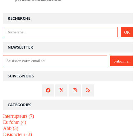
RECHERCHE
NEWSLETTER
SUIVEZ-NOUS
CATÉGORIES
Interrupteurs
(7)
Eur'ohm
(4)
Abb
(3)
Disjoncteur
(3)