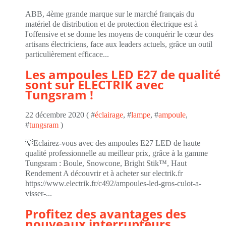
ABB, 4ème grande marque sur le marché français du
matériel de distribution et de protection électrique est à
l'offensive et se donne les moyens de conquérir le cœur des
artisans électriciens, face aux leaders actuels, grâce un outil
particulièrement efficace...
Les ampoules LED E27 de qualité
sont sur ELECTRIK avec
Tungsram !
22 décembre 2020 ( #
éclairage
, #
lampe
, #
ampoule
,
#
tungsram
)
💡Eclairez-vous avec des ampoules E27 LED de haute
qualité professionnelle au meilleur prix, grâce à la gamme
Tungsram : Boule, Snowcone, Bright Stik™, Haut
Rendement A découvrir et à acheter sur electrik.fr
https://www.electrik.fr/c492/ampoules-led-gros-culot-a-
visser-...
Profitez des avantages des
nouveaux interrupteurs