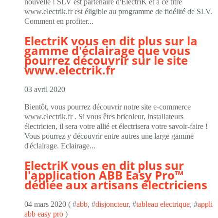
nouvelle ! SLV est partenaire d'ElectriK et à ce titre
www.electrik.fr est éligible au programme de fidélité de SLV.
Comment en profiter...
ElectriK vous en dit plus sur la
gamme d'éclairage que vous
pourrez découvrir sur le site
www.electrik.fr
03 avril 2020
Bientôt, vous pourrez découvrir notre site e-commerce
www.electrik.fr . Si vous êtes bricoleur, installateurs
électricien, il sera votre allié et électrisera votre savoir-faire !
Vous pourrez y découvrir entre autres une large gamme
d'éclairage. Eclairage...
ElectriK vous en dit plus sur
l'application ABB Easy Pro™
dédiée aux artisans électriciens
04 mars 2020 ( #
abb
, #
disjoncteur
, #
tableau electrique
, #
appli
abb easy pro
)