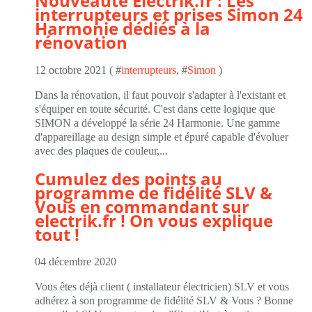
Nouveauté Electrik.fr : Les
interrupteurs et prises Simon 24
Harmonie dédiés à la
rénovation
12 octobre 2021 ( #
interrupteurs
, #
Simon
)
Dans la rénovation, il faut pouvoir s'adapter à l'existant et
s'équiper en toute sécurité. C'est dans cette logique que
SIMON a développé la série 24 Harmonie. Une gamme
d'appareillage au design simple et épuré capable d'évoluer
avec des plaques de couleur,...
Cumulez des points au
programme de fidélité SLV &
Vous en commandant sur
electrik.fr ! On vous explique
tout !
04 décembre 2020
Vous êtes déjà client ( installateur électricien) SLV et vous
adhérez à son programme de fidélité SLV & Vous ? Bonne