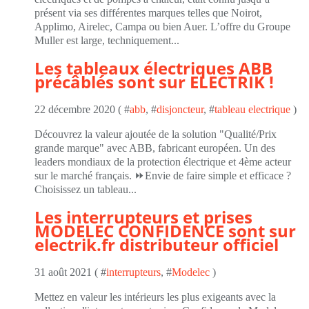
présent via ses différentes marques telles que Noirot,
Applimo, Airelec, Campa ou bien Auer. L’offre du Groupe
Muller est large, techniquement...
Les tableaux électriques ABB
précâblés sont sur ELECTRIK !
22 décembre 2020 ( #
abb
, #
disjoncteur
, #
tableau electrique
)
Découvrez la valeur ajoutée de la solution "Qualité/Prix
grande marque" avec ABB, fabricant européen. Un des
leaders mondiaux de la protection électrique et 4ème acteur
sur le marché français. ⏩Envie de faire simple et efficace ?
Choisissez un tableau...
Les interrupteurs et prises
MODELEC CONFIDENCE sont sur
electrik.fr distributeur officiel
31 août 2021 ( #
interrupteurs
, #
Modelec
)
Mettez en valeur les intérieurs les plus exigeants avec la