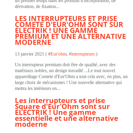
un premier temps dans les produits d'incorporation, de
dérivation, de fixation...
LES INTERRUPTEURS ET PRISE
COMETE D'EUR'OHM SONT SUR
ELECTRIK ! UNE GAMME
PREMIUM ET UNE ALTERNATIVE
MODERNE
13 janvier 2021 ( #
Eur'ohm
, #
interrupteurs
)
Un interrupteur premium doit être de qualité, avec des
matériaux nobles, un design travaillé ...Le tout nouvel
appareillage Comete d'Eur'Ohm a tout cela avec, en plus, un
large choix de mécanismes ! Une nouvelle alternative qui
mettra les intérieurs en...
Les interrupteurs et prise
Square d'Eur'Ohm sont sur
ELECTRIK ! Une gamme
essentielle et une alternative
moderne