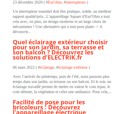
23 décembre 2020 ( #
Eur'ohm
, #
interrupteurs
)
Un interrupteur essentiel doit être pratique, solide, au meilleur
rapport qualité/prix...L'appareillage Square d'Eur'Ohm a tout
cela avec, en plus, un design moderne et un large choix de
mécanismes ! Une alternative qui a tout pour plaire -> A
découvrir...
Quel éclairage extérieur choisir
pour son jardin, sa terrasse et
son balcon ? Découvrez les
solutions d'ELECTRIK.fr
06 mars 2022 ( #
éclairage
, #
éclairage extérieur
)
Avec l’arrivée du printemps, puis de l’été, nous passons plus
temps dans son jardin, sa terrasse ou son balcon. Et le soir, un
éclairage travaillé permet de mettre en valeur le coin repas, le
coin détente, la végétation et créer une ambiance. Pour cela,...
Facilité de pose pour les
bricoleurs : Découvrez
l'appareillage électrique