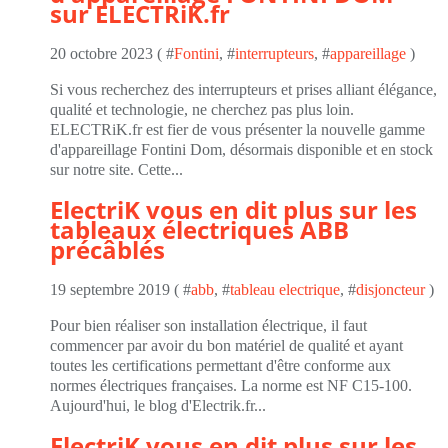
sur ELECTRiK.fr
20 octobre 2023 ( #
Fontini
, #
interrupteurs
, #
appareillage
)
Si vous recherchez des interrupteurs et prises alliant élégance,
qualité et technologie, ne cherchez pas plus loin.
ELECTRiK.fr est fier de vous présenter la nouvelle gamme
d'appareillage Fontini Dom, désormais disponible et en stock
sur notre site. Cette...
ElectriK vous en dit plus sur les
tableaux électriques ABB
précâblés
19 septembre 2019 ( #
abb
, #
tableau electrique
, #
disjoncteur
)
Pour bien réaliser son installation électrique, il faut
commencer par avoir du bon matériel de qualité et ayant
toutes les certifications permettant d'être conforme aux
normes électriques françaises. La norme est NF C15-100.
Aujourd'hui, le blog d'Electrik.fr...
ElectriK vous en dit plus sur les