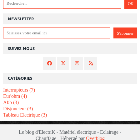
NEWSLETTER
SUIVEZ-NOUS
CATÉGORIES
Interrupteurs
(7)
Eur'ohm
(4)
Abb
(3)
Disjoncteur
(3)
Tableau Electrique
(3)
Le blog d'ElectriK - Matériel électrique - Eclairage -
Chauffage - Hébergé par
Overblog